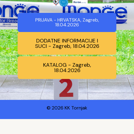
PRIJAVA - HRVATSKA, Zagreb,
18.04.2026
DODATNE INFORMACIJE I
SUCI - Zagreb, 18.04.2026
KATALOG - Zagreb,
18.04.2026
© 2026 KK Tornjak