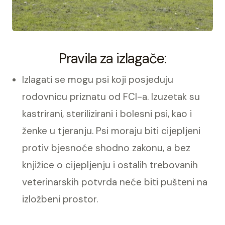
Pravila za izlagače:
Izlagati se mogu psi koji posjeduju
rodovnicu priznatu od FCI-a. Izuzetak su
kastrirani, sterilizirani i bolesni psi, kao i
ženke u tjeranju. Psi moraju biti cijepljeni
protiv bjesnoće shodno zakonu, a bez
knjižice o cijepljenju i ostalih trebovanih
veterinarskih potvrda neće biti pušteni na
izložbeni prostor.