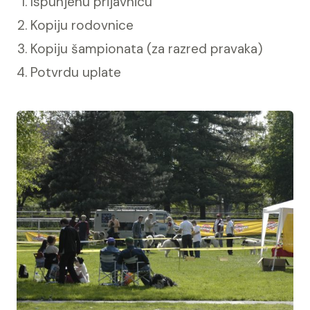
Ispunjenu prijavnicu
Kopiju rodovnice
Kopiju šampionata (za razred pravaka)
Potvrdu uplate